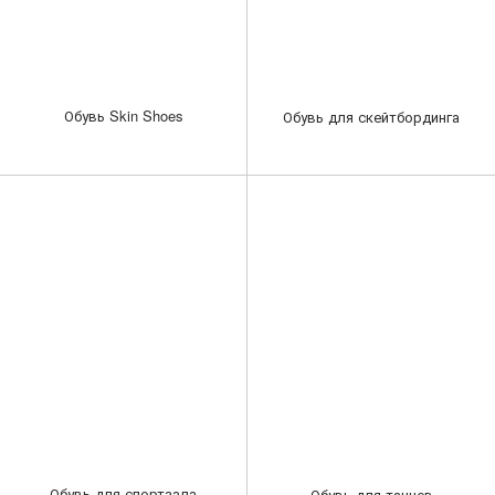
Обувь Skin Shoes
Обувь для скейтбординга
Обувь для спортзала
Обувь для танцев