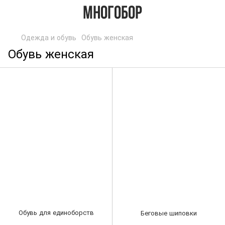
Одежда и обувь
Обувь женская
Обувь женская
Обувь для единоборств
Беговые шиповки