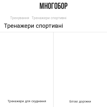
Тренування
Тренажери спортивні
Тренажери спортивні
Тренажери для схуднення
Бігові доріжки