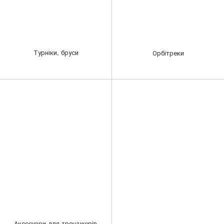
Турніки, бруси
Орбітреки
Аксесуари для тренажерів