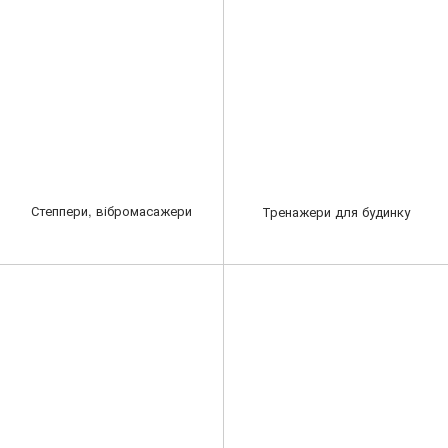
Степпери, вібромасажери
Тренажери для будинку