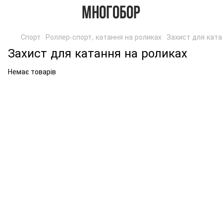
Спорт
Роллер-спорт, катання на роликах
Захист для ката
Захист для катання на роликах
Немає товарів