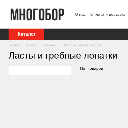
Перейти к основному контенту
О нас
Оплата и доставка
Политика конфиденциаль
Каталог
Главная
Спорт
Плавание
Ласты и гребные лопатки
Ласты и гребные лопатки
Нет товаров