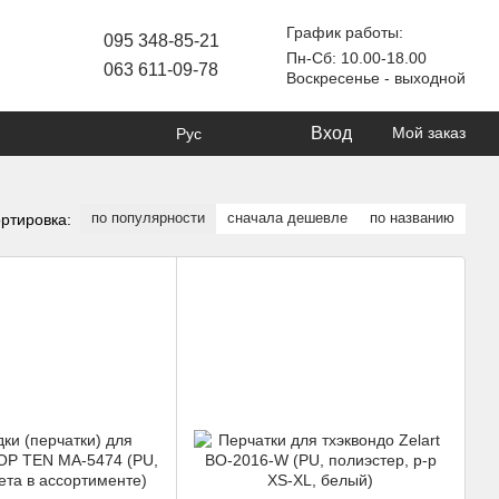
График работы:
095 348-85-21
Пн-Сб: 10.00-18.00
063 611-09-78
Воскресенье - выходной
Вход
Мой заказ
Рус
по популярности
сначала дешевле
по названию
ртировка: