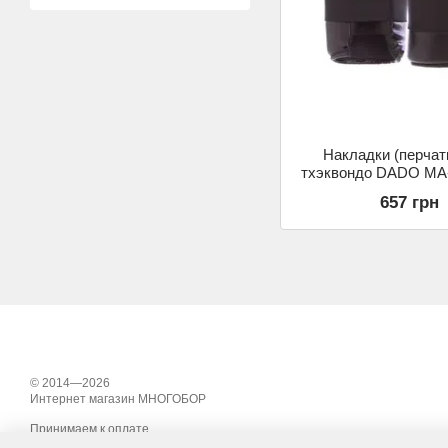
Накладки (перчат
тхэквондо DADO MA-
р-р S-L, цвета в асс
657 грн
© 2014—2026
Интернет магазин МНОГОБОР
Принимаем к оплате