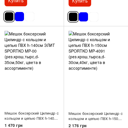
Купить
Купить
ассортименте)
ассортименте)
Мешок боксерский Цилиндр с
Мешок боксерский Цилиндр с
кольцом и цепью ПВХ h-140см
кольцом и цепью ПВХ h-150см
ЭЛИТ SPORTKO MP-00
SPORTKO MP-4091
1 470 грн
2 176 грн