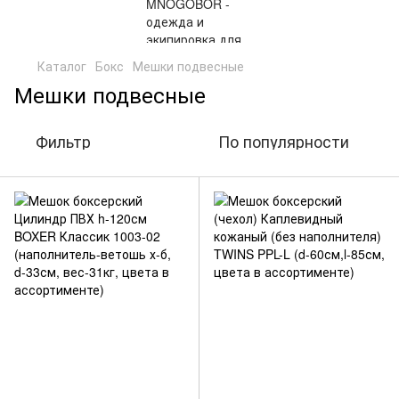
Каталог
Бокс
Мешки подвесные
Мешки подвесные
Фильтр
По популярности