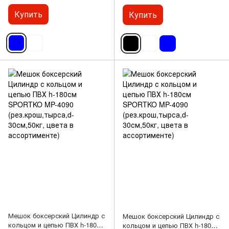
(рез.крош,тырс,d-35см,50кг,
(рез.крош,тырса,d-30см,40кг,
цвета в ассортименте)
цвета в ассортименте)
Купить
Купить
Мешок боксерский Цилиндр с
Мешок боксерский Цилиндр с
кольцом и цепью ПВХ h-180см
кольцом и цепью ПВХ h-180см