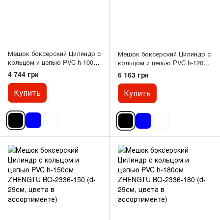
Мешок боксерский Цилиндр с
Мешок боксерский Цилиндр с
кольцом и цепью PVC h-100см
кольцом и цепью PVC h-120см
ZHENGTU BO-2336-100 (d-
ZHENGTU BO-2336-120 (d-
4 744 грн
6 163 грн
29см, цвета в ассортименте)
29см, цвета в ассортименте)
Купить
Купить