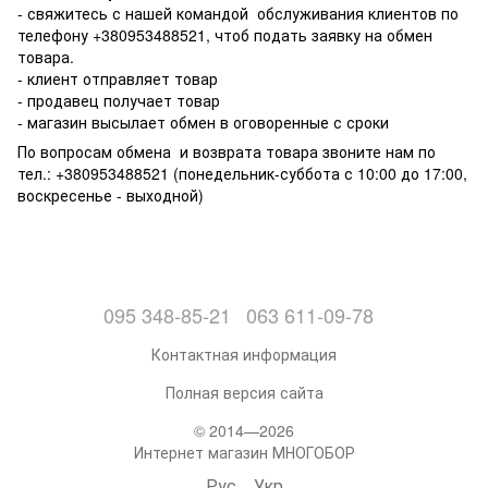
- свяжитесь с нашей командой обслуживания клиентов по
телефону +380953488521, чтоб подать заявку на обмен
товара.
- клиент отправляет товар
- продавец получает товар
- магазин высылает обмен в оговоренные с сроки
По вопросам обмена и возврата товара звоните нам по
тел.: +380953488521 (понедельник-суббота с 10:00 до 17:00,
воскресенье - выходной)
095 348-85-21
063 611-09-78
Контактная информация
Полная версия сайта
© 2014—2026
Интернет магазин МНОГОБОР
Рус
Укр