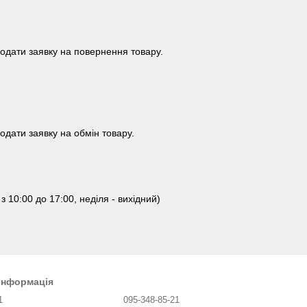
одати заявку на повернення товару.
одати заявку на обмін товару.
 10:00 до 17:00, неділя - вихідний)
 інформація
1
095-348-85-21