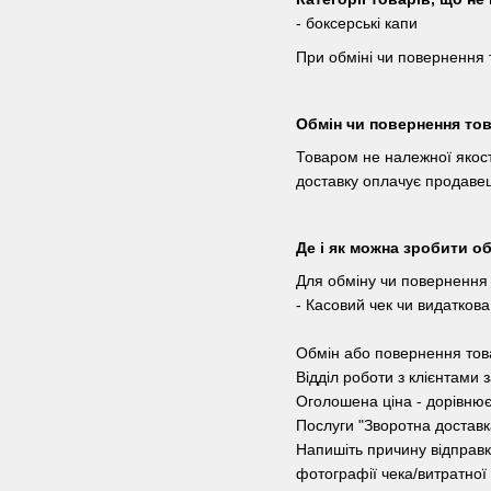
- боксерські капи
При обміні чи повернення 
Обмін чи повернення тов
Товаром не належної якост
доставку оплачує продавец
Де і як можна зробити о
Для обміну чи повернення 
- Касовий чек чи видатков
Обмін або повернення това
Відділ роботи з клієнтами 
Оголошена ціна - дорівнює 
Послуги "Зворотна доставка
Напишіть причину відправки
фотографії чека/витратної