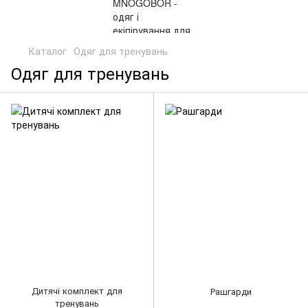
Каталог
Одяг для тренувань
Одяг для тренувань
Дитячі комплект для
Рашгарди
тренувань