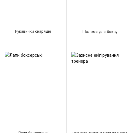
Рукавички снарядні
Шоломи для боксу
Лапи боксерські
Захисне екіпірування тренера