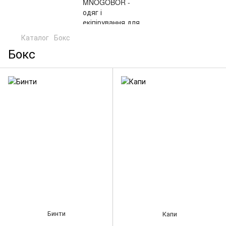
Каталог
Бокс
Бокс
Бинти
Капи