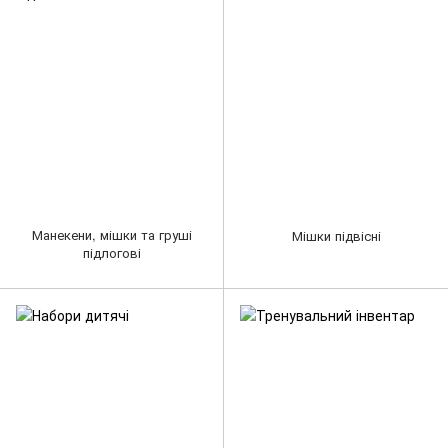
Манекени, мішки та груші
Мішки підвісні
підлогові