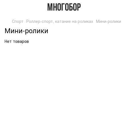
Спорт
Роллер-спорт, катание на роликах
Мини-ролики
Мини-ролики
Нет товаров