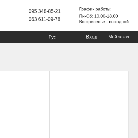
График работы:
095 348-85-21
Пн-Сб: 10.00-18.00
063 611-09-78
Воскресенье - выходной
Вход
Мой заказ
Рус