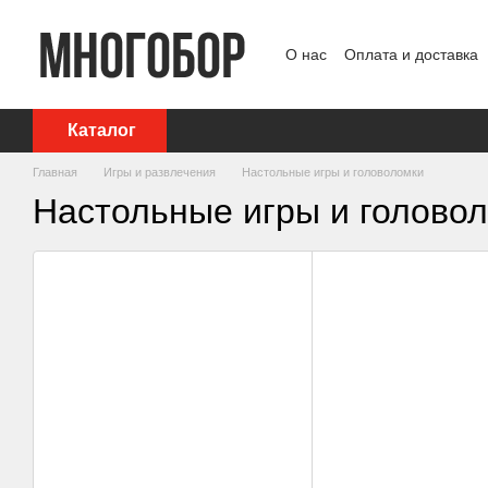
Перейти к основному контенту
О нас
Оплата и доставка
Политика конфиденциаль
Каталог
Главная
Игры и развлечения
Настольные игры и головоломки
Настольные игры и голово