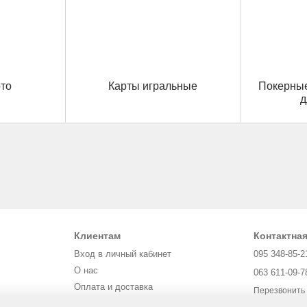
ото
Карты игральные
Покерны
д
Клиентам
Контактна
Вход в личный кабинет
095 348-85-2
О нас
063 611-09-7
Оплата и доставка
Перезвонить
Обмен и возврат