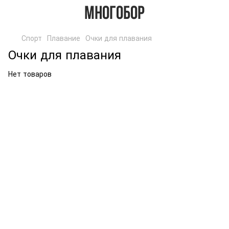
Спорт
Плавание
Очки для плавания
Очки для плавания
Нет товаров