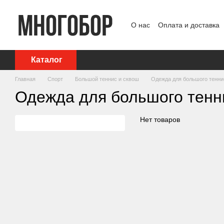
Перейти к основному контенту
О нас
Оплата и доставка
Политика конфиденциаль
Каталог
Главная
Спорт
Большой теннис и сквош
Одежда для большого тенни
Одежда для большого тенн
Нет товаров