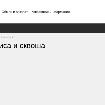
Обмен и возврат
Контактная информация
ности
са и сквоша
иса и сквоша