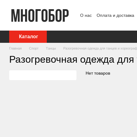
Перейти к основному контенту
О нас
Оплата и доставка
Политика конфиденциаль
Каталог
Главная
Спорт
Танцы
Разогревочная одежда для танцев и хореогра
Разогревочная одежда для
Нет товаров