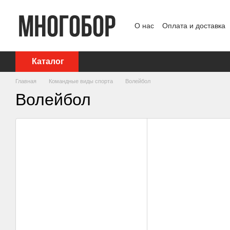
Перейти к основному контенту
О нас
Оплата и доставка
Политика конфиденциаль
Каталог
Главная
Командные виды спорта
Волейбол
Волейбол