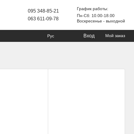
График работы:
095 348-85-21
Пн-Сб: 10.00-18.00
063 611-09-78
Воскресенье - выходной
Вход
Мой заказ
Рус