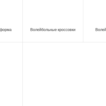
 форма
Волейбольные кроссовки
Воле