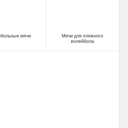
йбольные мячи
Мячи для пляжного
волейбола