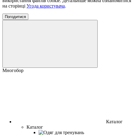
використання файлів cookie. Детальніше можна ознайомитися
на сторінці
Угода користувача
.
Погодитися
Многобор
Каталог
Каталог