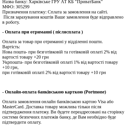
Назва банку: Харкiвське ГРУ АТ КБ "ПриватБанк"
МФО: 305299
Призначення платежу: Сплата за замовлення на сайті.
Після зарахування коштів Ваше замовлення буде відправлено
в роботу.
- Оплата при отриманні ( післясплата )
Оплата за товар при отриманні у відділенні пошти.
Вартість:
Нова пошта- при безготівковій та готівковій оплаті 2% від
вартості товару +20 грн
Укрпошта- при безготівковій оплаті 1% від вартості товару
+10 грн,
при готівковій оплаті 2% від вартості товару +10 грн
- Онлайн-оплата банківською карткою (Portmone)
Оплата замовлення онлайн банківською картою Visa або
MasterCard. Доставка товару можлива тільки після
підтвердження платежу. Ви будете переадресовані на сторінку
системи безпечних платежів банку, де Вам необхідно буде
підтвердити оплату.