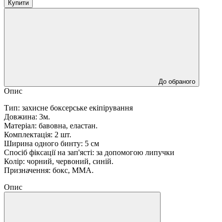
Купити
До обраного
Опис
Тип: захисне боксерське екіпірування
Довжина: 3м.
Матеріал: бавовна, еластан.
Комплектація: 2 шт.
Ширина одного бинту: 5 см
Спосіб фіксації на зап'ясті: за допомогою липучки
Колір: чорний, червоний, синій.
Призначення: бокс, ММА.
Опис