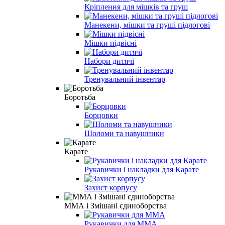
Кріплення для мішків та груш
Манекени, мішки та груші підлогові
Мішки підвісні
Набори дитячі
Тренувальний інвентар
Боротьба
Борцовки
Шоломи та навушники
Карате
Рукавички і накладки для Карате
Захист корпусу
ММА і Змішані єдиноборства
Рукавички для MMA