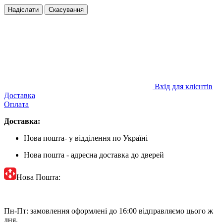
Надіслати
Скасування
Вхід для клієнтів
Доставка
Оплата
Доставка:
Нова пошта- у відділення по Україні
Нова пошта - адресна доставка до дверей
Нова Пошта:
Пн-Пт: замовлення оформлені до 16:00 відправляємо цього ж
дня.