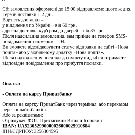
Сб: замовлення оформлені до 15:00 відправляємо цього ж дня.
Термін доставки 1-2 дні.
Вартість доставки –
у відділення по Україні – від 60 грн.
адресна доставка кур'єром до дверей – від 85 грн.
Після надсилання замовлення, вам прийде на телефон SMS-
повідомлення з номером ТТН.
Ви зможете відслідковувати статус відправки на сайті «Нова
пошта» або у мобільному додатку «Нова пошта».
Після надходження посилки до пункту видачі ви отримаєте
відповідне повідомлення про прибуття посилки.
Оплата:
- Оплата на карту Приватбанку
Оплата на картку ПриватБанк через термінал, або переказом
через онлайн-банкінг.
Або за реквізитами:
Отримувач: ФОП Приємський Віталій Ігорович
IBAN: UA523052990000026000025910684
ІПН/ЄДРПОУ: 3256304595