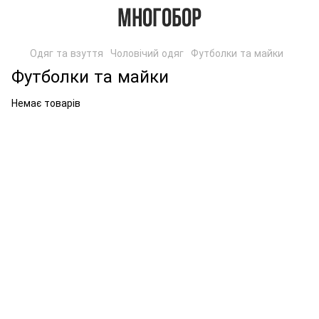
Одяг та взуття
Чоловічий одяг
Футболки та майки
Футболки та майки
Немає товарів