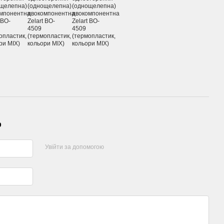
р
Увійти за допомогою