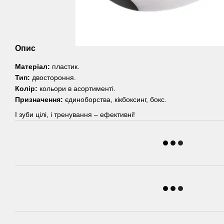
Опис
Матеріал:
пластик.
Тип:
двостороння.
Колір:
кольори в асортименті.
Призначення:
єдиноборства, кікбоксинг, бокс.
І зуби цілі, і тренування – ефективні!