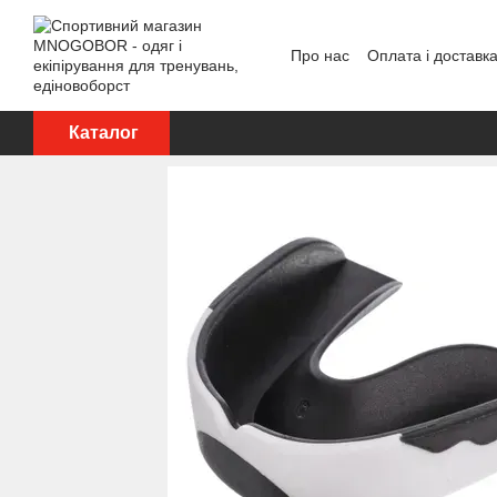
Перейти до основного контенту
Про нас
Оплата і доставк
Політика конфіденційност
Каталог