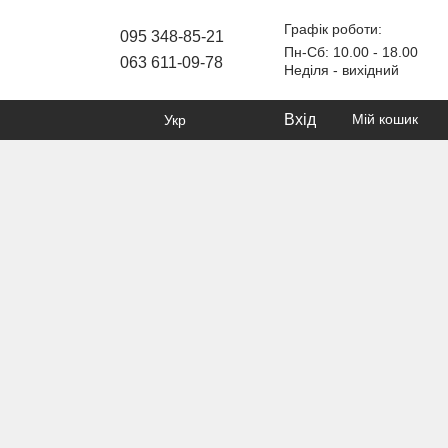
Графік роботи:
095 348-85-21
Пн-Сб: 10.00 - 18.00
063 611-09-78
Неділя - вихідний
Вхід
Мій кошик
Укр