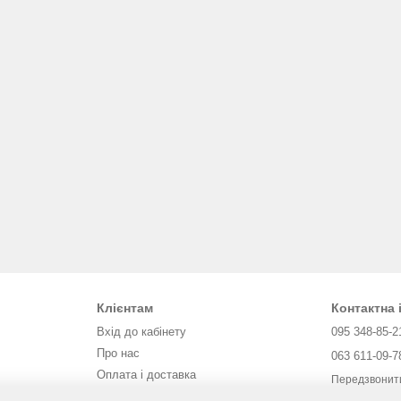
Клієнтам
Контактна
Вхід до кабінету
095 348-85-2
Про нас
063 611-09-7
Оплата і доставка
Передзвонит
Обмін та повернення