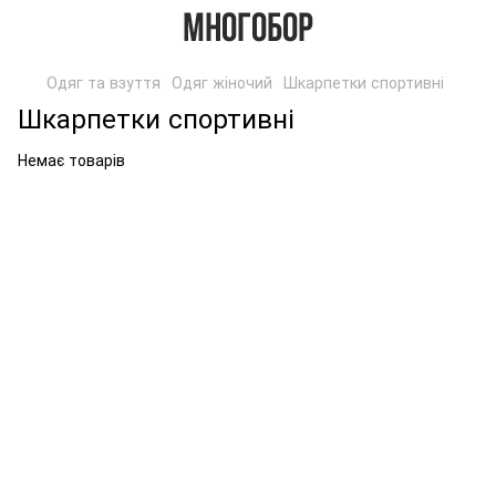
Одяг та взуття
Одяг жіночий
Шкарпетки спортивні
Шкарпетки спортивні
Немає товарів