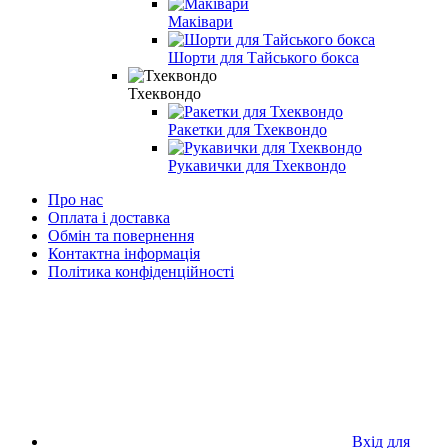
Маківари
Шорти для Тайського бокса
Тхеквондо
Ракетки для Тхеквондо
Рукавички для Тхеквондо
Про нас
Оплата і доставка
Обмін та повернення
Контактна інформація
Політика конфіденційності
Вхід для