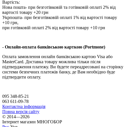
Вартість:
Нова пошта- при безготівковій та готівковій оплаті 2% від
вартості товару +20 грн
Укрпошта- при безготівковій оплаті 1% від вартості товару
+10 грн,
при готівковій оплаті 2% від вартості товару +10 грн
- Онлайн-оплата банківською карткою (Portmone)
Оплата замовлення онлайн банківською картою Visa або
MasterCard. Доставка товару можлива тільки після
підтвердження платежу. Ви будете переадресовані на сторінку
системи безпечних платежів банку, де Вам необхідно буде
підтвердити оплату.
095 348-85-21
063 611-09-78
Контактна інформація
Повна версія сайту
© 2014—2026
Інтернет магазин МНОГОБОР
Рус
Укр