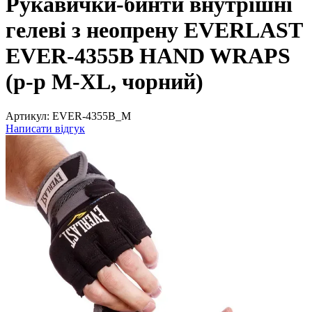
Рукавички-бинти внутрішні
гелеві з неопрену EVERLAST
EVER-4355B HAND WRAPS
(р-р M-XL, чорний)
Артикул:
EVER-4355B_M
Написати відгук