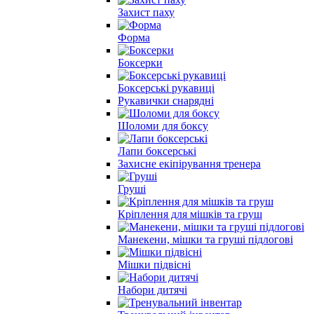
Захист паху
Форма
Боксерки
Боксерські рукавиці
Рукавички снарядні
Шоломи для боксу
Лапи боксерські
Захисне екіпірування тренера
Груші
Кріплення для мішків та груш
Манекени, мішки та груші підлогові
Мішки підвісні
Набори дитячі