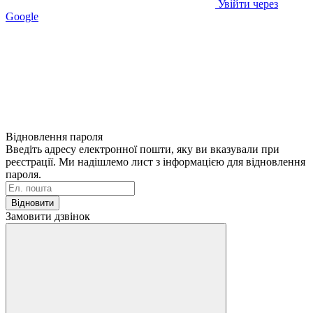
Увійти через
Google
Відновлення пароля
Введіть адресу електронної пошти, яку ви вказували при
реєстрації. Ми надішлемо лист з інформацією для відновлення
пароля.
Відновити
Замовити дзвінок