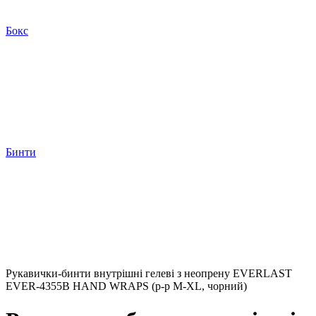
Бокс
Бинти
Рукавички-бинти внутрішні гелеві з неопрену EVERLAST
EVER-4355B HAND WRAPS (р-р M-XL, чорний)