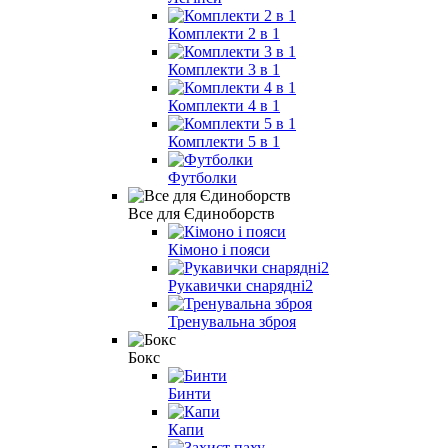
Комплекти 2 в 1
Комплекти 3 в 1
Комплекти 4 в 1
Комплекти 5 в 1
Футболки
Все для Єдиноборств
Кімоно і пояси
Рукавички снарядні2
Тренувальна зброя
Бокс
Бинти
Капи