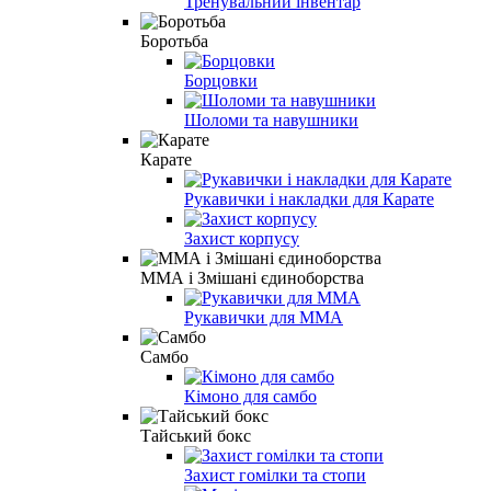
Тренувальний інвентар
Боротьба
Борцовки
Шоломи та навушники
Карате
Рукавички і накладки для Карате
Захист корпусу
ММА і Змішані єдиноборства
Рукавички для MMA
Самбо
Кімоно для самбо
Тайський бокс
Захист гомілки та стопи