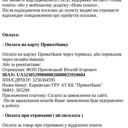
пошта» або у мобільному додатку «Нова пошта».
Після надходження посилки до пункту видачі ви отримаєте
відповідне повідомлення про прибуття посилки.
Оплата:
- Оплата на карту Приватбанку
Оплата на картку ПриватБанк через термінал, або переказом
через онлайн-банкінг.
Або за реквізитами:
Отримувач: ФОП Приємський Віталій Ігорович
IBAN: UA523052990000026000025910684
ІПН/ЄДРПОУ: 3256304595
Назва банку: Харкiвське ГРУ АТ КБ "ПриватБанк"
МФО: 305299
Призначення платежу: Сплата за замовлення на сайті.
Після зарахування коштів Ваше замовлення буде відправлено
в роботу.
- Оплата при отриманні ( післясплата )
Оплата за товар при отриманні у відділенні пошти.