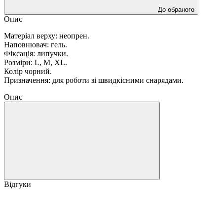
До обраного
Опис
Матеріал верху: неопрен.
Наповнювач: гель.
Фіксація: липучки.
Розміри: L, M, XL.
Колір чорний.
Призначення: для роботи зі швидкісними снарядами.
Опис
Відгуки