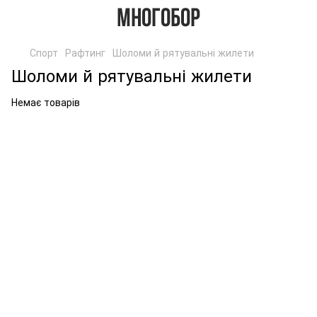
Спорт
Рафтинг
Шоломи й рятувальні жилети
Шоломи й рятувальні жилети
Немає товарів