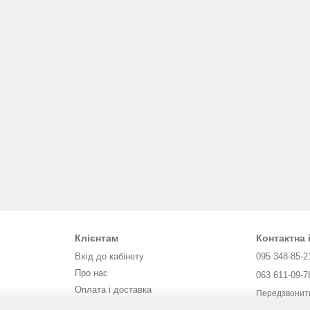
Клієнтам
Контактна
Вхід до кабінету
095 348-85-2
Про нас
063 611-09-7
Оплата і доставка
Передзвонит
Обмін та повернення