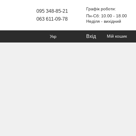
Графік роботи:
095 348-85-21
Пн-Сб: 10.00 - 18.00
063 611-09-78
Неділя - вихідний
Вхід
Мій кошик
Укр