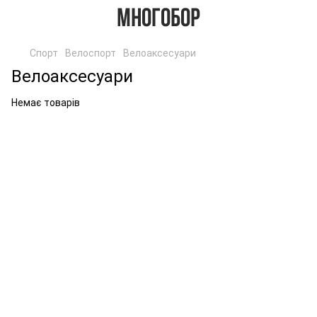
Спорт
Велоспорт
Велоаксесуари
Велоаксесуари
Немає товарів